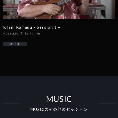
Iolani Kamauu – Session 1 –
Musician, Entertainer
MUSIC
MUSIC
MUSICのその他のセッション