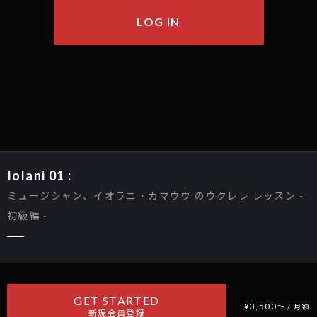
LOG IN
Iolani 01 :
ミュージシャン、イオラニ・カマウウ のウクレレ レッスン -
初級編 -
GET STARTED
¥3,500〜
/ 月額
新規会員登録