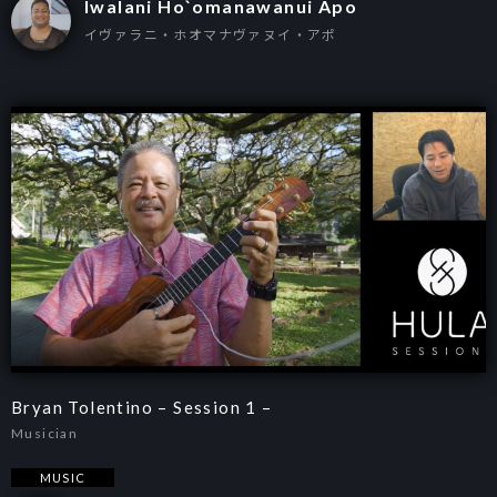
Iwalani Ho`omanawanui Apo
イヴァラニ・ホオマナヴァヌイ・アポ
Bryan Tolentino – Session 1 –
Musician
MUSIC