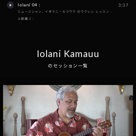
Iolani 04 :
3:37
ミュージシャン、イオラニ・カマウウ のウクレレ レッスン -
上級編 2 -
Iolani Kamauu
のセッション一覧