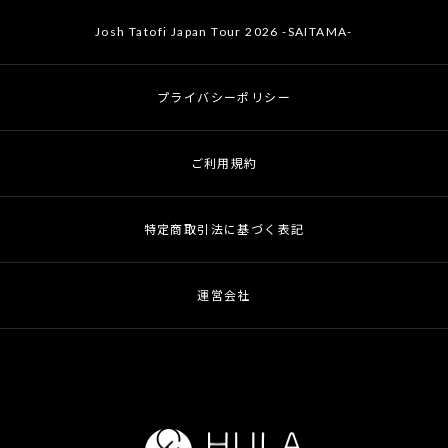
Josh Tatofi Japan Tour 2026 -SAITAMA-
プライバシーポリシー
ご利用規約
特定商取引法に基づく表記
運営会社