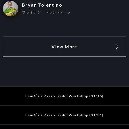
Bryan Tolentino
ブライアン・トレンティーノ
View More
Leināʻala Pavao Jardin Workshop (01/16)
Leināʻala Pavao Jardin Workshop (01/31)