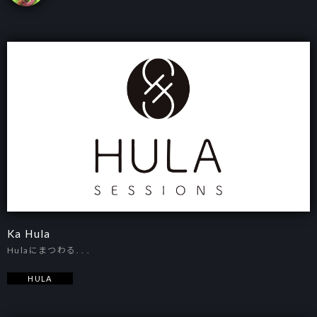
Ka Hula
Hulaにまつわる. . .
HULA