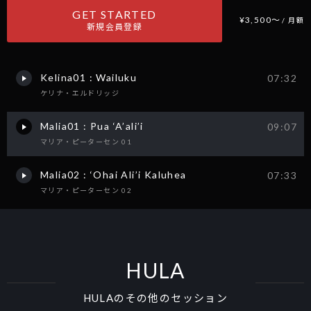
GET STARTED
¥3,500〜
/ 月額
新規会員登録
Kelina01 : Wailuku
07:32
ケリナ・エルドリッジ
Malia01 : Pua ‘A’ali’i
09:07
マリア・ピーターセン 01
Malia02 : ‘Ohai Ali’i Kaluhea
07:33
マリア・ピーターセン 02
HULA
HULAのその他のセッション