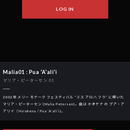
LOG IN
Malia01 : Pua ‘A’ali’i
マリア・ピーターセン 01
2002年 メリー モナーク フェスティバル “ミス アロハ フラ” に輝いた 
マリア・ピーターセン (Malia Petersen)。曲は ホオケナ の プア・ア
アリイ（Ho’okena / Pua ‘A’ali’i)。