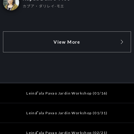
カプア・ダリレイ-モエ
View More
Leināʻala Pavao Jardin Workshop (01/16)
Leināʻala Pavao Jardin Workshop (01/31)
Leināʻala Pavao Jardin Workshop (02/21)