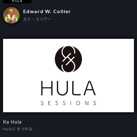
HULA
Edward W. Collier
エド・コリアー
Ka Hula
Hulaにまつわる. . .