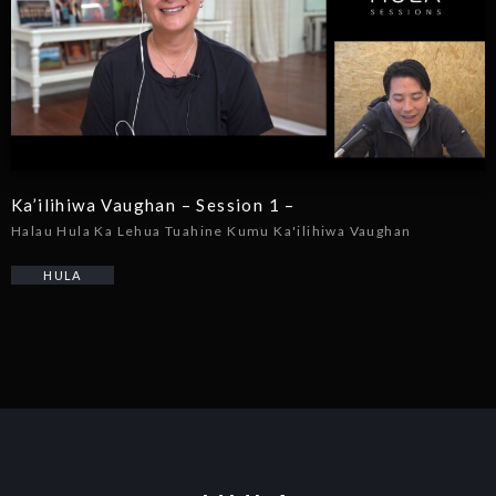
Ka’ilihiwa Vaughan – Session 1 –
Halau Hula Ka Lehua Tuahine Kumu Ka'ilihiwa Vaughan
HULA