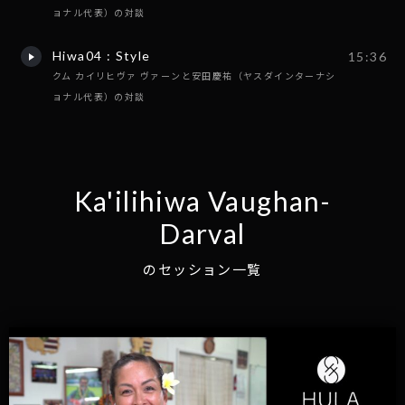
ョナル代表）の対談
Hiwa04 : Style
15:36
クム カイリヒヴァ ヴァーンと安田慶祐（ヤスダインターナシ
ョナル代表）の対談
Ka'ilihiwa Vaughan-
Darval
のセッション一覧