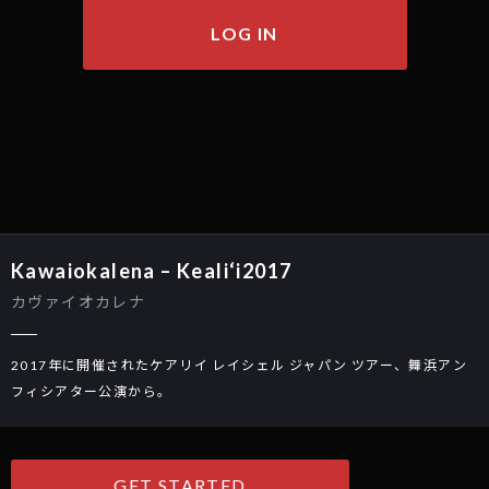
LOG IN
Kawaiokalena – Keali‘i2017
カヴァイオカレナ
2017年に開催されたケアリイ レイシェル ジャパン ツアー、舞浜アン
フィシアター公演から。
GET STARTED