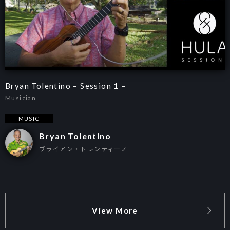
Bryan Tolentino – Session 1 –
Musician
MUSIC
Bryan Tolentino
ブライアン・トレンティーノ
View More