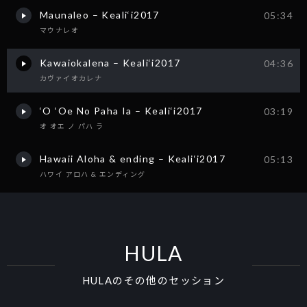
Maunaleo – Keali‘i2017
05:34
マウナレオ
Kawaiokalena – Keali‘i2017
04:36
カヴァイオカレナ
‘O ‘Oe No Paha Ia – Keali‘i2017
03:19
オ オエ ノ パハ ラ
Hawaii Aloha & ending – Keali‘i2017
05:13
ハワイ アロハ & エンディング
HULA
HULAのその他のセッション