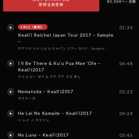
¥3,500〜
/ 月額
新規会員登録
01:34
FREE（無料）
Keali‘i Reichel Japan Tour 2017 – Sample
–
ケアリイ レイシェル ジャパン ツアー 2017 - Sample -
I’ll Be There & Ku‘u Pua Mae ‘Ole –
06:48
Keali‘i2017
アイル ビー ゼア & クウ プア マエ オレ
Nematoda – Keali‘i2017
03:23
ネマトーダ
He Lei No Kamaile – Keali‘i2017
04:24
へ レイ ノ カマイレ
No Luna – Keali‘i2017
03:45