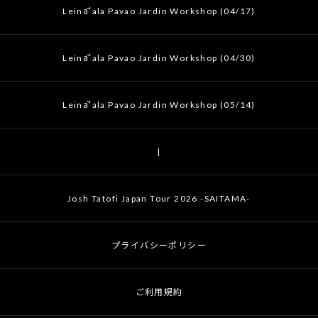
Leināʻala Pavao Jardin Workshop (04/17)
Leināʻala Pavao Jardin Workshop (04/30)
Leināʻala Pavao Jardin Workshop (05/14)
|
Josh Tatofi Japan Tour 2026 -SAITAMA-
プライバシーポリシー
ご利用規約