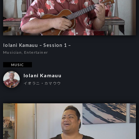
Iolani Kamauu – Session 1 –
Musician, Entertainer
MUSIC
Iolani Kamauu
イオラニ・カマウウ