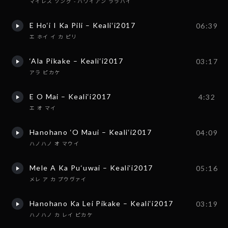
マイレズ ソング - ハワイアン ララバイ
E Ho‘i I Ka Pili – Keali‘i2017
06:39
エ ホイ イ カ ピリ
‘Ala Pikake – Keali‘i2017
03:17
アラ ピカケ
E O Mai – Keali‘i2017
4:32
エ オ マイ
Hanohano ‘O Maui – Keali‘i2017
04:09
ハノハノ オ マウイ
Mele A Ka Pu‘uwai – Keali‘i2017
05:16
メレ ア カ プウヴァイ
Hanohano Ka Lei Pikake – Keali‘i2017
03:19
ハノハノ カ レイ ピカケ