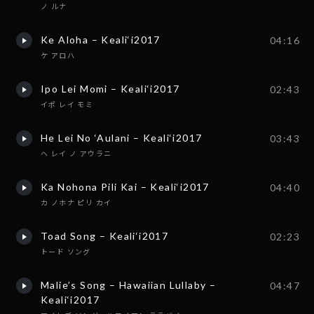
ノ ルナ
Ke Aloha – Keali‘i2017
04:16
ケ アロハ
Ipo Lei Momi – Keali‘i2017
02:43
イポ レイ モミ
He Lei No ‘Aulani – Keali‘i2017
03:43
ヘ レイ ノ アウラニ
Ka Nohona Pili Kai – Keali‘i2017
04:40
カ ノホナ ピリ カイ
Toad Song – Keali‘i2017
02:23
トード ソング
Malie’s Song – Hawaiian Lullaby –
04:47
Keali‘i2017