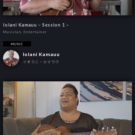
Iolani Kamauu – Session 1 –
Musician, Entertainer
MUSIC
Iolani Kamauu
イオラニ・カマウウ