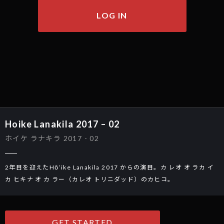
LOG IN
Hoike Lanakila 2017 – 02
ホイケ ラナキラ 2017 - 02
2年目を迎えたHō‘ike Lanakila 2017 からの演目。カ レオ オ ラカ イ 
カ ヒキナ オ カ ラー（カレオ トリニダッド）のカヒコ。
GET STARTED