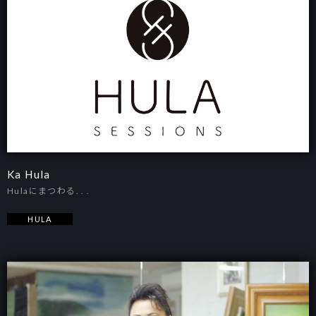
Ka Hula
Hulaにまつわる. . .
HULA