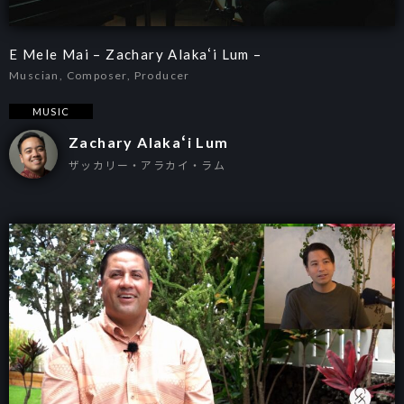
E Mele Mai – Zachary Alakaʻi Lum –
Muscian, Composer, Producer
MUSIC
Zachary Alakaʻi Lum
ザッカリー・アラカイ・ラム