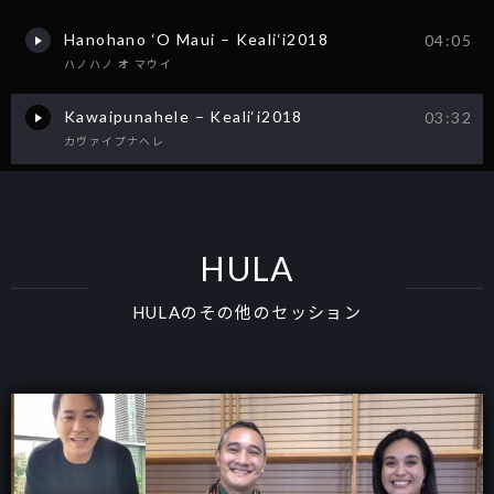
Hanohano ‘O Maui – Keali‘i2018
04:05
ハノハノ オ マウイ
Kawaipunahele – Keali‘i2018
03:32
カヴァイプナヘレ
HULA
HULAのその他のセッション