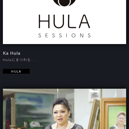
Ka Hula
Hulaにまつわる. . .
HULA