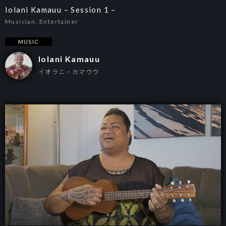
Iolani Kamauu – Session 1 –
Musician, Entertainer
MUSIC
Iolani Kamauu
イオラニ・カマウウ