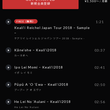
¥3,500〜
/ 月額
新規会員登録
1:21
FREE（無料）
Keali‘i Reichel Japan Tour 2018 – Sample
–
ケアリイ レイシェル ジャパン ツアー 2018 - Sample -
Kāne‘ohe – Keali‘i2018
03:37
カーネオヘ
Ipo Lei Momi – Keali‘i2018
02:41
イポ レイ モミ
Pūpū A ‘O ‘Ewa – Keali‘i2018
02:50
プープー ア オ エヴァ
He Lei No ‘Aulani – Keali‘i2018
02:56
He Lei No ‘Aulani