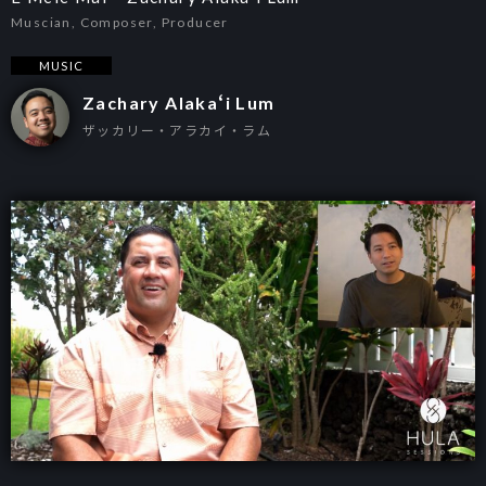
Muscian, Composer, Producer
MUSIC
Zachary Alakaʻi Lum
ザッカリー・アラカイ・ラム