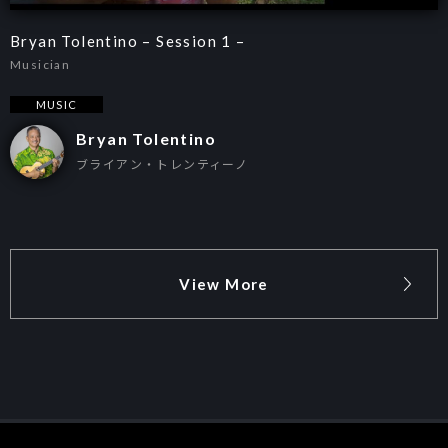
Bryan Tolentino – Session 1 –
Musician
MUSIC
Bryan Tolentino
ブライアン・トレンティーノ
View More