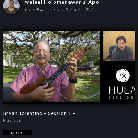
Iwalani Ho`omanawanui Apo
イヴァラニ・ホオマナヴァヌイ・アポ
Bryan Tolentino – Session 1 –
Musician
MUSIC