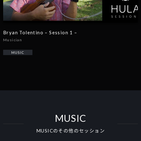
Bryan Tolentino – Session 1 –
Musician
MUSIC
MUSIC
MUSICのその他のセッション