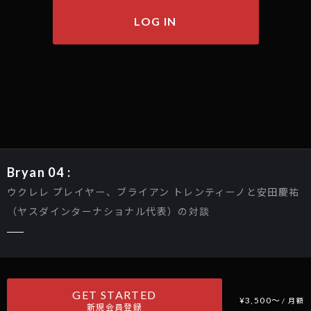
LOG IN
Bryan 04 :
ウクレレ プレイヤー、ブライアン トレンティーノと安田慶祐
（ヤスダインターナショナル代表）の対談
GET STARTED
¥3,500〜
/ 月額
新規会員登録