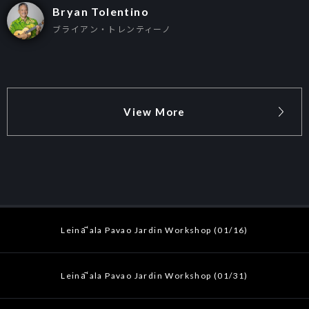
Bryan Tolentino
ブライアン・トレンティーノ
View More
Leināʻala Pavao Jardin Workshop (01/16)
Leināʻala Pavao Jardin Workshop (01/31)