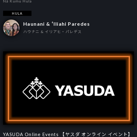
Nā Kumu Hula
HULA
Haunani & ʻIliahi Paredes
ハウナニ & イリアヒ・パレデス
YASUDA Online Events 【ヤスダ オンライン イベント】