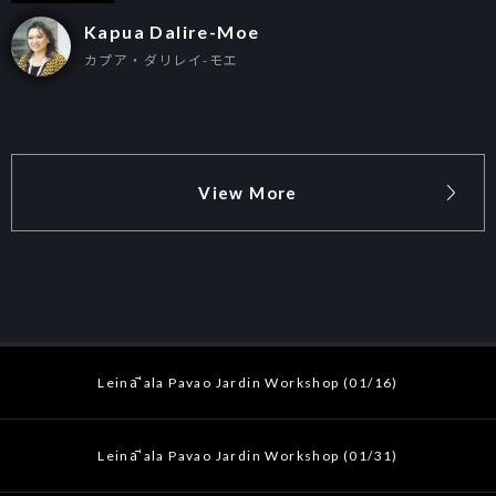
Kapua Dalire-Moe
カプア・ダリレイ-モエ
View More
Leināʻala Pavao Jardin Workshop (01/16)
Leināʻala Pavao Jardin Workshop (01/31)