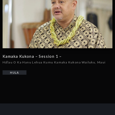
Kamaka Kukona – Session 1 –
Hālau O Ka Hanu Lehua Kumu Kamaka Kukona Wailuku, Maui
HULA