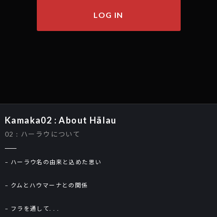
LOG IN
Kamaka02 : About Hālau
02 : ハーラウについて
– ハーラウ名の由来と込めた思い
– クムとハウマーナとの関係
– フラを通して. . .