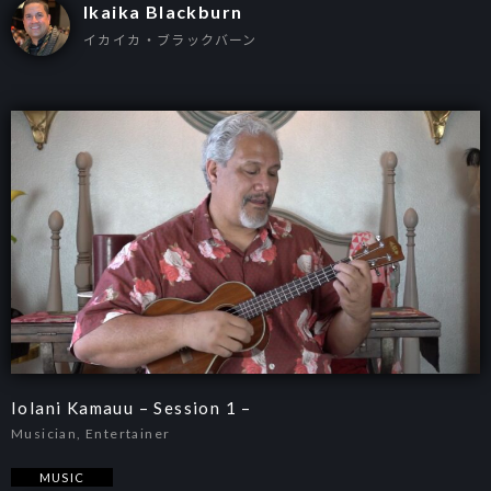
Ikaika Blackburn
イカイカ・ブラックバーン
Iolani Kamauu – Session 1 –
Musician, Entertainer
MUSIC