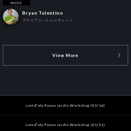
MUSIC
Bryan Tolentino
ブライアン・トレンティーノ
View More
Leināʻala Pavao Jardin Workshop (01/16)
Leināʻala Pavao Jardin Workshop (01/31)