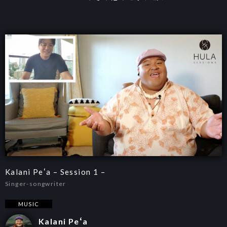
Kalani Peʻa – Session 1 –
Singer-songwriter
MUSIC
Kalani Peʻa