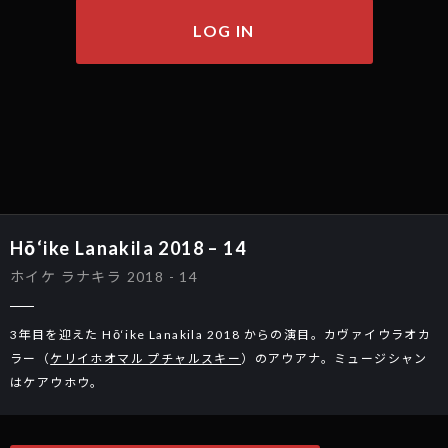
LOG IN
Hō‘ike Lanakila 2018 – 14
ホイケ ラナキラ 2018 - 14
3年目を迎えた Hō‘ike Lanakila 2018 からの演目。カヴァイウラオカ
ラー（
ケリイホオマル プチャルスキー
）のアウアナ。ミュージシャン
はケアウホウ。