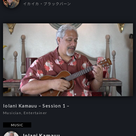
イカイカ・ブラックバーン
Iolani Kamauu – Session 1 –
Musician, Entertainer
MUSIC
Iolani Kamauu