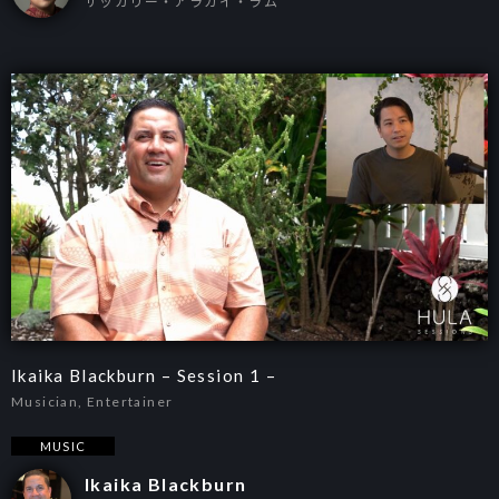
ザッカリー・アラカイ・ラム
Ikaika Blackburn – Session 1 –
Musician, Entertainer
MUSIC
Ikaika Blackburn