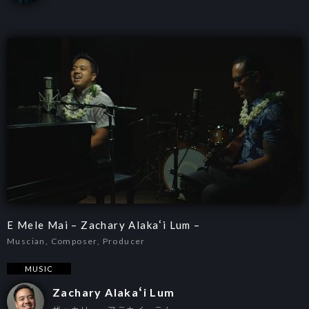
E Mele Mai – Zachary Alakaʻi Lum –
Muscian, Composer, Producer
MUSIC
Zachary Alakaʻi Lum