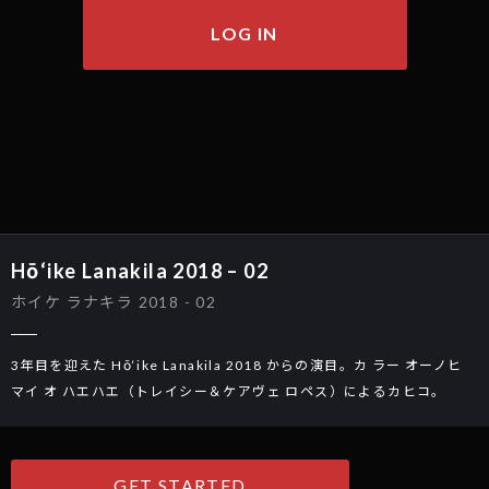
LOG IN
Hō‘ike Lanakila 2018 – 02
ホイケ ラナキラ 2018 - 02
3年目を迎えた Hō‘ike Lanakila 2018 からの演目。カ ラー オーノヒ 
マイ オ ハエハエ（トレイシー＆ケアヴェ ロペス）によるカヒコ。
GET STARTED