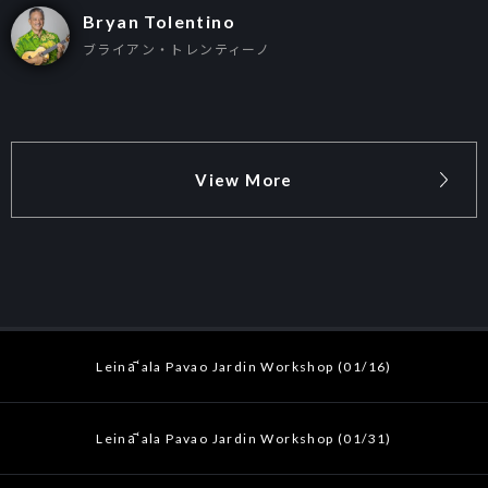
Bryan Tolentino
ブライアン・トレンティーノ
View More
Leināʻala Pavao Jardin Workshop (01/16)
Leināʻala Pavao Jardin Workshop (01/31)